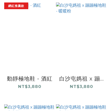
網紅推薦款
動靜極地鞋 - 酒紅
白沙屯媽祖 x 蹦...
NT$3,880
NT$3,880