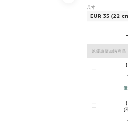
尺寸
以優惠價加購商品
【
優
【
(