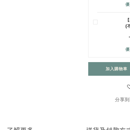
優
【
(
優
加入購物車
分享到
了解更多
送貨及付款方