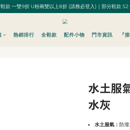
鞋款 一雙9折 U粉兩雙以上8折 (請務必登入)｜部分鞋款 52
鞋款 一雙9折 U粉兩雙以上8折 (請務必登入)｜部分鞋款 52
台灣滿 $1,700 享免運優惠
U粉就是你！加入會員 $200 購物金馬上用~
惠
熱銷排行
全鞋款
配件小物
門市資訊
『接
鞋款 一雙9折 U粉兩雙以上8折 (請務必登入)｜部分鞋款 52
水土服氣
水灰
水土服氣：
防潑