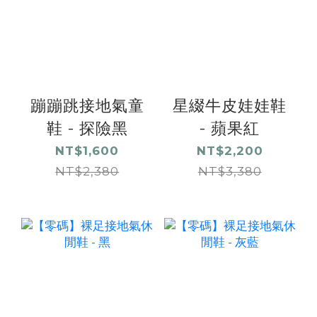
蹦蹦跳接地氣童
星綴牛皮娃娃鞋
鞋 - 探險黑
- 蘋果紅
NT$1,600
NT$2,200
NT$2,380
NT$3,380