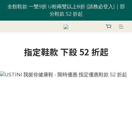
全館鞋款 一雙9折 U粉兩雙以上8折 (請務必登入)｜部
全館鞋款 一雙9折 U粉兩雙以上8折 (請務必登入)｜部
分鞋款 52 折起
分鞋款 52 折起
台灣滿 $1,700 享免運優惠
指定鞋款 下殺 52 折起
U粉就是你！加入會員 $200 購物金馬上用~
全館鞋款 一雙9折 U粉兩雙以上8折 (請務必登入)｜部
分鞋款 52 折起