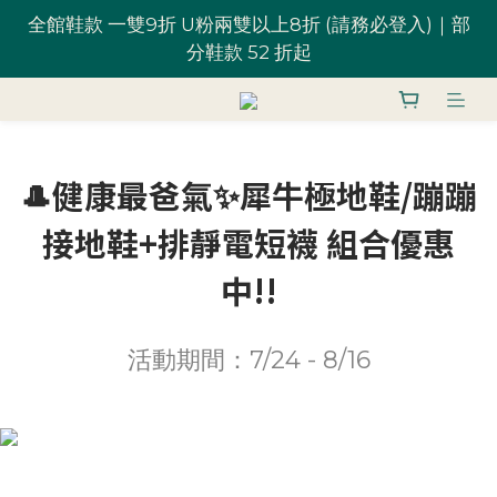
全館鞋款 一雙9折 U粉兩雙以上8折 (請務必登入)｜部
全館鞋款 一雙9折 U粉兩雙以上8折 (請務必登入)｜部
分鞋款 52 折起
分鞋款 52 折起
台灣滿 $1,700 享免運優惠
🎩健康最爸氣✨犀牛極地鞋/蹦蹦
U粉就是你！加入會員 $200 購物金馬上用~
接地鞋+排靜電短襪 組合優惠
全館鞋款 一雙9折 U粉兩雙以上8折 (請務必登入)｜部
中!!
分鞋款 52 折起
活動期間：7/24 - 8/16