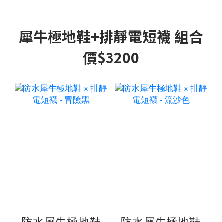
犀牛極地鞋+排靜電短襪 組合
價$3200
防水犀牛極地鞋
防水犀牛極地鞋