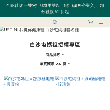
全館鞋款 一雙9折 U粉兩雙以上8折 (請務必登入)｜部
全館鞋款 一雙9折 U粉兩雙以上8折 (請務必登入)｜部
分鞋款 52 折起
分鞋款 52 折起
台灣滿 $1,700 享免運優惠
U粉就是你！加入會員 $200 購物金馬上用~
白沙屯媽祖授權專區
商品排序
全館鞋款 一雙9折 U粉兩雙以上8折 (請務必登入)｜部
分鞋款 52 折起
每頁顯示 24 個