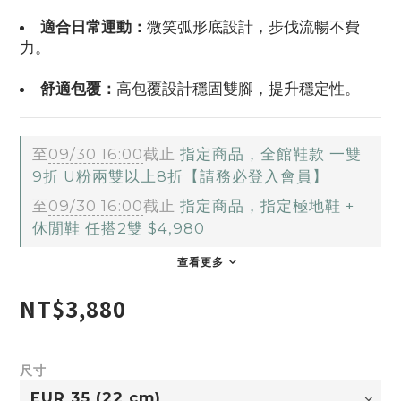
適合日常運動：
微笑弧形底設計，步伐流暢不費
力。
舒適包覆：
高包覆設計穩固雙腳，提升穩定性。
至
09/30 16:00
截止
指定商品，全館鞋款 一雙
9折 U粉兩雙以上8折【請務必登入會員】
至
09/30 16:00
截止
指定商品，指定極地鞋 +
休閒鞋 任搭2雙 $4,980
查看更多
NT$3,880
尺寸