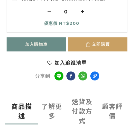
優惠價 NT$200
加入購物車
立即購買
加入追蹤清單
分享到
送貨及
商品描
了解更
顧客評
付款方
述
多
價
式