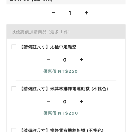
以優惠價加購商品
(最多 1 件)
【請備註尺寸】太極中定鞋墊
優惠價 NT$250
【請備註尺寸】米其林排靜電運動襪 (不挑色)
優惠價 NT$290
【請備註尺寸】排靜電有機棉短襪 (不挑色)