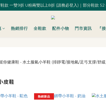
鞋款 一雙9折 U粉兩雙以上8折 (請務必登入)｜部分鞋款 52
鞋款 一雙9折 U粉兩雙以上8折 (請務必登入)｜部分鞋款 52
台灣滿 $1,700 享免運優惠
U粉就是你！加入會員 $200 購物金馬上用~
惠
熱銷排行
全鞋款
配件小物
門市資訊
『接
鞋款 一雙9折 U粉兩雙以上8折 (請務必登入)｜部分鞋款 52
小皮鞋
熱銷新品