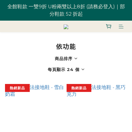
全館鞋款 一雙9折 U粉兩雙以上8折 (請務必登入)｜部
全館鞋款 一雙9折 U粉兩雙以上8折 (請務必登入)｜部
分鞋款 52 折起
分鞋款 52 折起
台灣滿 $1,700 享免運優惠
依功能
U粉就是你！加入會員 $200 購物金馬上用~
商品排序
全館鞋款 一雙9折 U粉兩雙以上8折 (請務必登入)｜部
每頁顯示 24 個
分鞋款 52 折起
熱銷新品
熱銷新品