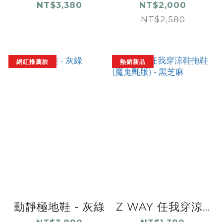
NT$3,380
NT$2,000
NT$2,580
網紅推薦款
熱銷新品
動靜極地鞋 - 灰綠
Z WAY 任我穿涼...