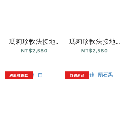
瑪莉珍軟法接地...
瑪莉珍軟法接地...
NT$2,580
NT$2,580
網紅推薦款
熱銷新品