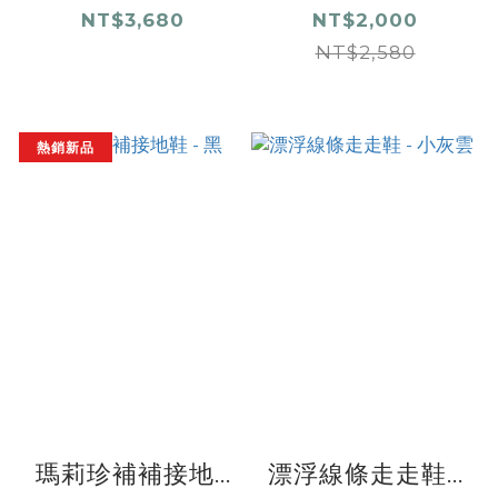
NT$3,680
NT$2,000
NT$2,580
熱銷新品
瑪莉珍補補接地...
漂浮線條走走鞋...