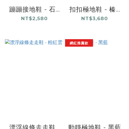
蹦蹦接地鞋 - 石...
扣扣極地鞋 - 榛...
NT$2,580
NT$3,680
網紅推薦款
漂浮線條走走鞋...
動靜極地鞋 - 黑藍