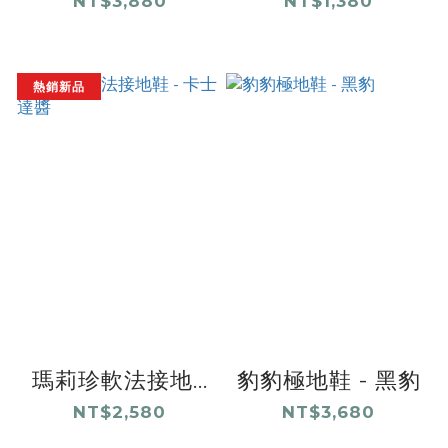
NT$3,880
NT$1,380
熱銷新品
瑪莉珍軟法接地...
豹豹極地鞋 - 黑豹
NT$2,580
NT$3,680