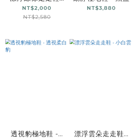
NT$2,000
NT$3,880
NT$2,580
透視豹極地鞋 -...
漂浮雲朵走走鞋...