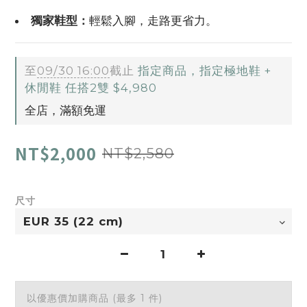
獨家鞋型：
輕鬆入腳，走路更省力。
至
09/30 16:00
截止
指定商品，指定極地鞋 +
休閒鞋 任搭2雙 $4,980
全店，滿額免運
NT$2,000
NT$2,580
尺寸
以優惠價加購商品
(最多 1 件)