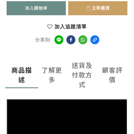
加入購物車
立即購買
加入追蹤清單
分享到
送貨及
商品描
了解更
顧客評
付款方
述
多
價
式