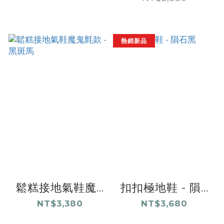
熱銷新品
鬆糕接地氣鞋魔...
扣扣極地鞋 - 隕...
NT$3,380
NT$3,680