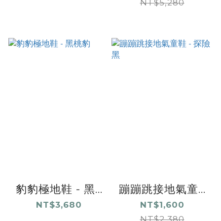
NT$5,280
豹豹極地鞋 - 黑...
蹦蹦跳接地氣童...
NT$3,680
NT$1,600
NT$2,380