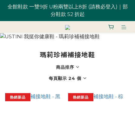
全館鞋款 一雙9折 U粉兩雙以上8折 (請務必登入)｜部
全館鞋款 一雙9折 U粉兩雙以上8折 (請務必登入)｜部
分鞋款 52 折起
分鞋款 52 折起
台灣滿 $1,700 享免運優惠
U粉就是你！加入會員 $200 購物金馬上用~
瑪莉珍補補接地鞋
商品排序
全館鞋款 一雙9折 U粉兩雙以上8折 (請務必登入)｜部
分鞋款 52 折起
每頁顯示 24 個
熱銷新品
熱銷新品