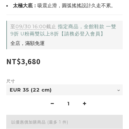
太極大底：
吸震止滑，圓弧搖搖設計久走不累。
至
09/30 16:00
截止
指定商品，全館鞋款 一雙
9折 U粉兩雙以上8折【請務必登入會員】
全店，滿額免運
NT$3,680
尺寸
以優惠價加購商品
(最多 1 件)