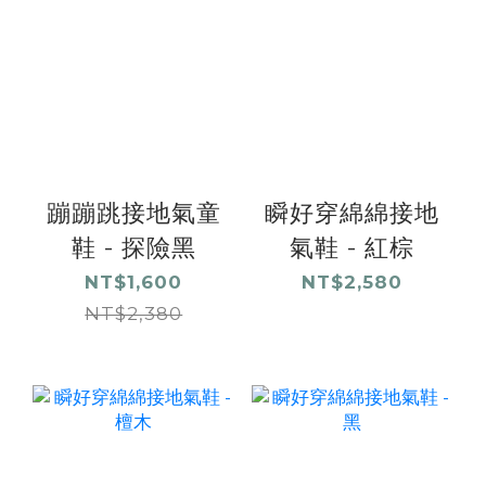
蹦蹦跳接地氣童
瞬好穿綿綿接地
鞋 - 探險黑
氣鞋 - 紅棕
NT$1,600
NT$2,580
NT$2,380