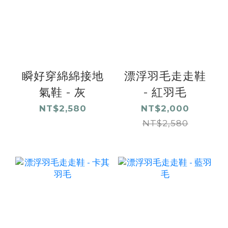
瞬好穿綿綿接地
漂浮羽毛走走鞋
氣鞋 - 灰
- 紅羽毛
NT$2,580
NT$2,000
NT$2,580