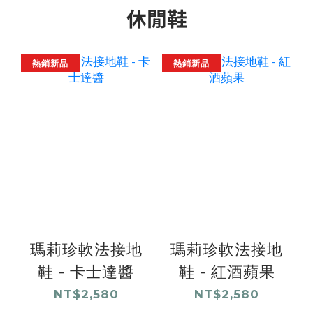
休閒鞋
熱銷新品
熱銷新品
瑪莉珍軟法接地
瑪莉珍軟法接地
鞋 - 卡士達醬
鞋 - 紅酒蘋果
NT$2,580
NT$2,580