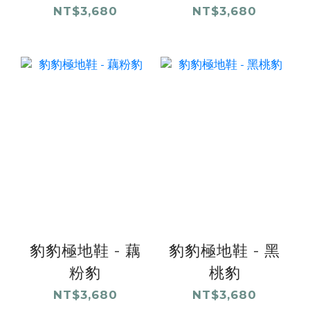
NT$3,680
NT$3,680
豹豹極地鞋 - 藕
豹豹極地鞋 - 黑
粉豹
桃豹
NT$3,680
NT$3,680