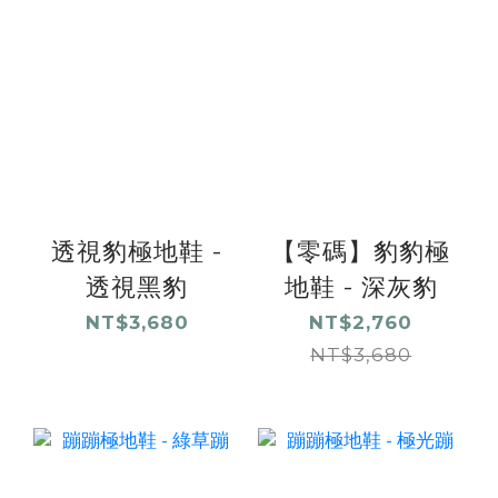
透視豹極地鞋 -
【零碼】豹豹極
透視黑豹
地鞋 - 深灰豹
NT$3,680
NT$2,760
NT$3,680