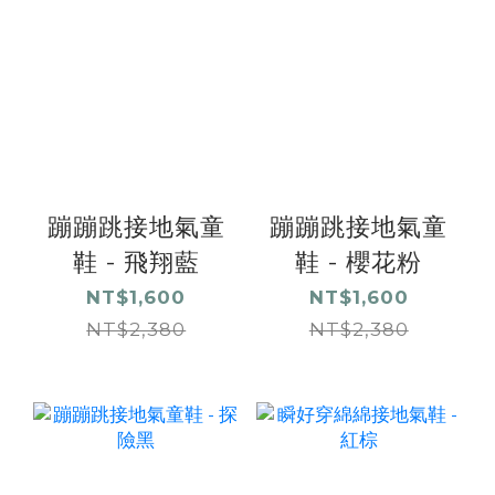
蹦蹦跳接地氣童
蹦蹦跳接地氣童
鞋 - 飛翔藍
鞋 - 櫻花粉
NT$1,600
NT$1,600
NT$2,380
NT$2,380