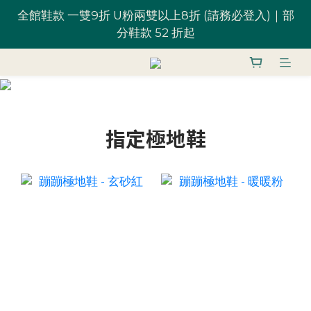
全館鞋款 一雙9折 U粉兩雙以上8折 (請務必登入)｜部
全館鞋款 一雙9折 U粉兩雙以上8折 (請務必登入)｜部
分鞋款 52 折起
分鞋款 52 折起
台灣滿 $1,700 享免運優惠
U粉就是你！加入會員 $200 購物金馬上用~
指定極地鞋
全館鞋款 一雙9折 U粉兩雙以上8折 (請務必登入)｜部
分鞋款 52 折起