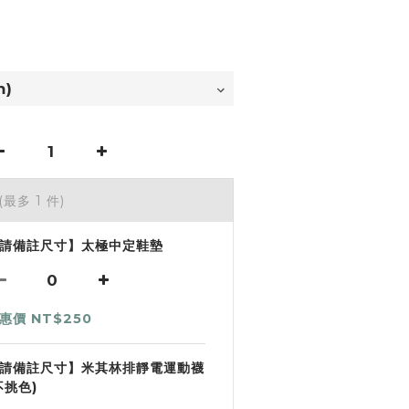
(最多 1 件)
請備註尺寸】太極中定鞋墊
惠價 NT$250
請備註尺寸】米其林排靜電運動襪
不挑色)