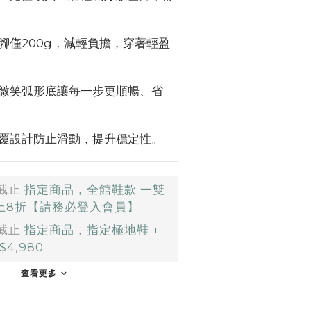
腳僅200g，減輕負擔，穿著輕盈
微笑弧形底讓每一步更順暢、省
覆設計防止滑動，提升穩定性。
截止
指定商品，全館鞋款 一雙
以上8折【請務必登入會員】
截止
指定商品，指定極地鞋 +
4,980
查看更多