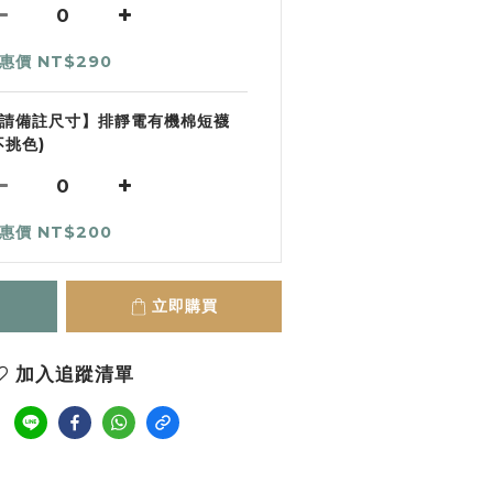
惠價 NT$290
請備註尺寸】排靜電有機棉短襪
不挑色)
惠價 NT$200
立即購買
加入追蹤清單