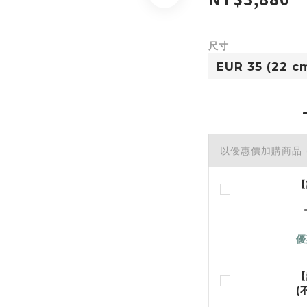
尺寸
以優惠價加購商品
【
優
【
(