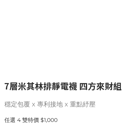
7層米其林排靜電襪 四方來財組
穩定包覆 x 專利接地 x 重點紓壓
任選 4 雙特價 $1,000