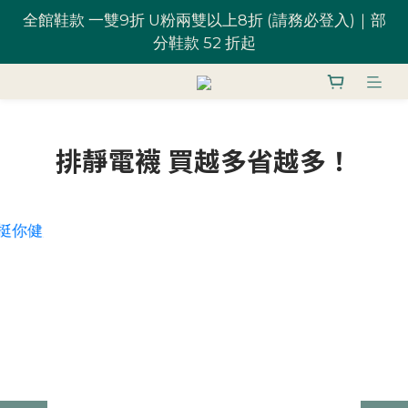
全館鞋款 一雙9折 U粉兩雙以上8折 (請務必登入)｜部
全館鞋款 一雙9折 U粉兩雙以上8折 (請務必登入)｜部
分鞋款 52 折起
分鞋款 52 折起
台灣滿 $1,700 享免運優惠
排靜電襪 買越多省越多！
U粉就是你！加入會員 $200 購物金馬上用~
全館鞋款 一雙9折 U粉兩雙以上8折 (請務必登入)｜部
分鞋款 52 折起