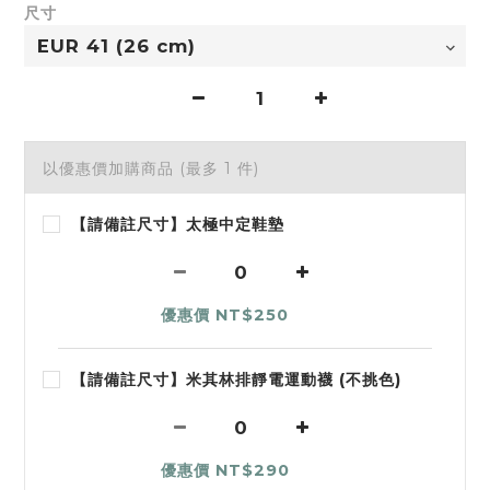
尺寸
以優惠價加購商品
(最多 1 件)
【請備註尺寸】太極中定鞋墊
優惠價 NT$250
【請備註尺寸】米其林排靜電運動襪 (不挑色)
優惠價 NT$290