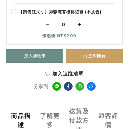
【請備註尺寸】排靜電有機棉短襪 (不挑色)
優惠價 NT$200
加入購物車
立即購買
加入追蹤清單
分享到
送貨及
商品描
了解更
顧客評
付款方
述
多
價