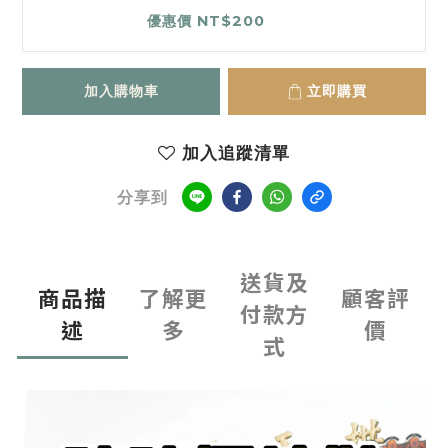
優惠價 NT$200
加入購物車
立即購買
加入追蹤清單
分享到
送貨及
商品描
了解更
顧客評
付款方
述
多
價
式