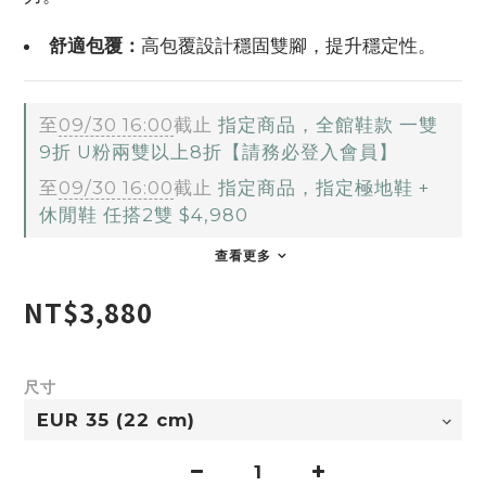
舒適包覆：
高包覆設計穩固雙腳，提升穩定性。
至
09/30 16:00
截止
指定商品，全館鞋款 一雙
9折 U粉兩雙以上8折【請務必登入會員】
至
09/30 16:00
截止
指定商品，指定極地鞋 +
休閒鞋 任搭2雙 $4,980
查看更多
NT$3,880
尺寸