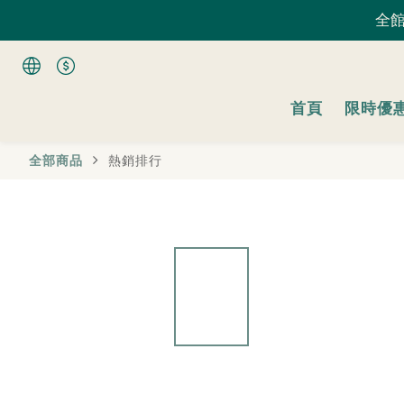
全館
全館
首頁
限時優
全館
全部商品
熱銷排行