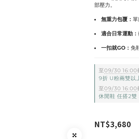
部壓力。
無重力包覆：
單
適合日常運動：
一扣就GO：
免
至
09/30 16:00
9折 U粉兩雙
至
09/30 16:00
休閒鞋 任搭2雙 $
NT$3,680