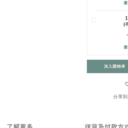
優
【
(
優
加入購物車
分享到
了解更多
送貨及付款方