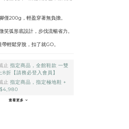
腳僅200g，輕盈穿著無負擔。
微笑弧形底設計，步伐流暢省力。
鞋帶輕鬆穿脫，扣了就GO。
截止
指定商品，全館鞋款 一雙
以上8折【請務必登入會員】
截止
指定商品，指定極地鞋 +
4,980
查看更多