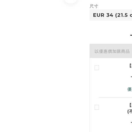
尺寸
以優惠價加購商品
【
優
【
(