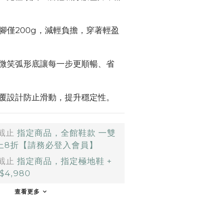
腳僅200g，減輕負擔，穿著輕盈
微笑弧形底讓每一步更順暢、省
覆設計防止滑動，提升穩定性。
截止
指定商品，全館鞋款 一雙
以上8折【請務必登入會員】
截止
指定商品，指定極地鞋 +
4,980
查看更多