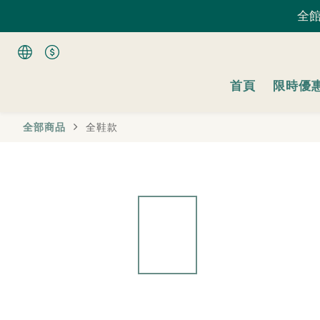
全館
全館
首頁
限時優
全館
全部商品
全鞋款