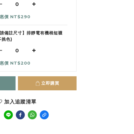
惠價 NT$290
請備註尺寸】排靜電有機棉短襪
不挑色)
惠價 NT$200
立即購買
加入追蹤清單