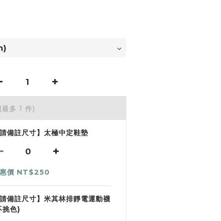
(最多 1 件)
請備註尺寸】太極中定鞋墊
惠價 NT$250
請備註尺寸】米其林排靜電運動襪
不挑色)