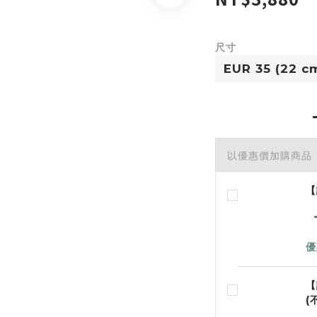
尺寸
以優惠價加購商品
【
優
【
(