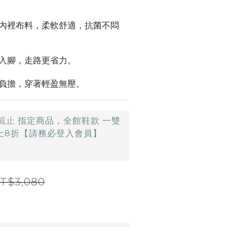
。
內裡布料，柔軟舒適，抗菌不悶
入腳，走路更省力。
負擔，穿著輕盈無壓。
截止
指定商品，全館鞋款 一雙
以上8折【請務必登入會員】
T$3,080