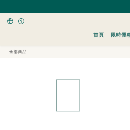
全館
全館
首頁
限時優
全部商品