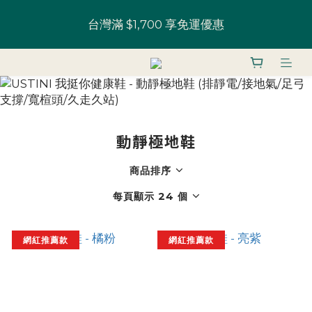
全館鞋款 一雙9折 U粉兩雙以上8折 (請務必登入)｜部
台灣滿 $1,700 享免運優惠
分鞋款 52 折起
U粉就是你！加入會員 $200 購物金馬上用~
全館鞋款 一雙9折 U粉兩雙以上8折 (請務必登入)｜部
分鞋款 52 折起
動靜極地鞋
商品排序
每頁顯示 24 個
網紅推薦款
網紅推薦款