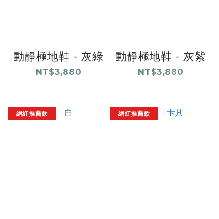
動靜極地鞋 - 灰綠
動靜極地鞋 - 灰紫
NT$3,880
NT$3,880
網紅推薦款
網紅推薦款