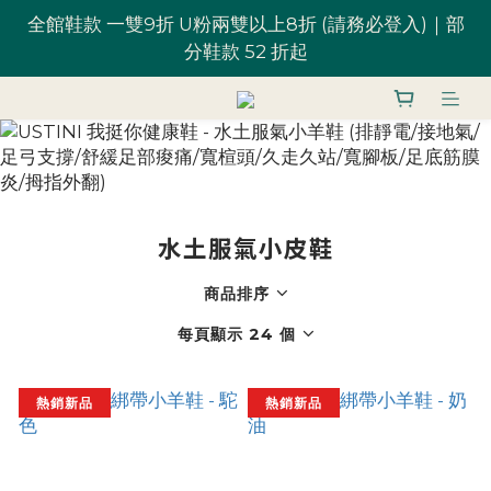
全館鞋款 一雙9折 U粉兩雙以上8折 (請務必登入)｜部
全館鞋款 一雙9折 U粉兩雙以上8折 (請務必登入)｜部
分鞋款 52 折起
分鞋款 52 折起
台灣滿 $1,700 享免運優惠
U粉就是你！加入會員 $200 購物金馬上用~
水土服氣小皮鞋
全館鞋款 一雙9折 U粉兩雙以上8折 (請務必登入)｜部
分鞋款 52 折起
商品排序
每頁顯示 24 個
熱銷新品
熱銷新品