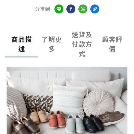
分享到
送貨及
商品描
了解更
顧客評
付款方
述
多
價
式