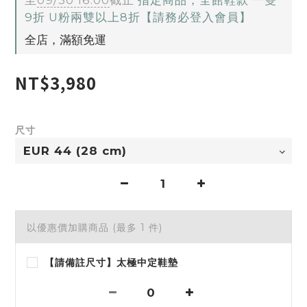
至
09/30 16:00
截止
指定商品，全館鞋款 一雙
9折 U粉兩雙以上8折【請務必登入會員】
全店，滿額免運
NT$3,980
尺寸
以優惠價加購商品
(最多 1 件)
【請備註尺寸】太極中定鞋墊