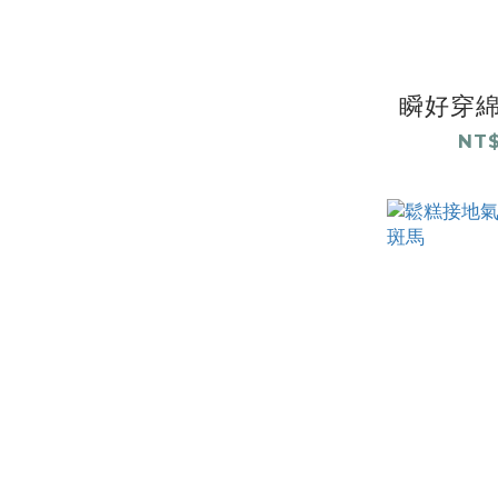
瞬好穿綿
NT$