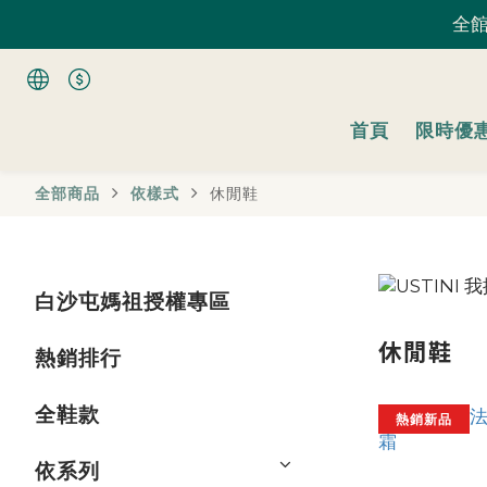
全館
全館
首頁
限時優
全館
全部商品
依樣式
休閒鞋
白沙屯媽祖授權專區
休閒鞋
熱銷排行
全鞋款
熱銷新品
依系列