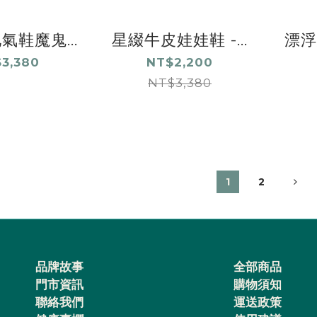
氣鞋魔鬼...
星綴牛皮娃娃鞋 -...
漂浮
3,380
NT$2,200
NT$3,380
1
2
品牌故事
全部商品
門市資訊
購物須知
聯絡我們
運送政策