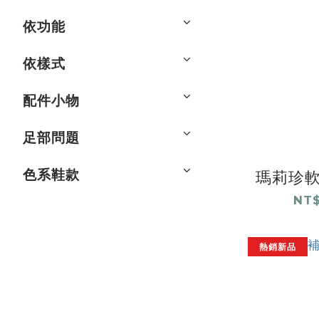
依功能
依樣式
配件小物
足部問題
色系鞋款
瑪莉珍軟
NT$
熱銷新品