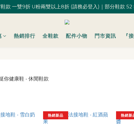
鞋款 一雙9折 U粉兩雙以上8折 (請務必登入)｜部分鞋款 52
鞋款 一雙9折 U粉兩雙以上8折 (請務必登入)｜部分鞋款 52
台灣滿 $1,700 享免運優惠
U粉就是你！加入會員 $200 購物金馬上用~
惠
熱銷排行
全鞋款
配件小物
門市資訊
『接
鞋款 一雙9折 U粉兩雙以上8折 (請務必登入)｜部分鞋款 52
熱銷新品
熱銷新