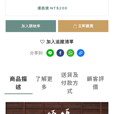
優惠價 NT$200
加入購物車
立即購買
加入追蹤清單
分享到
送貨及
商品描
了解更
顧客評
付款方
述
多
價
式