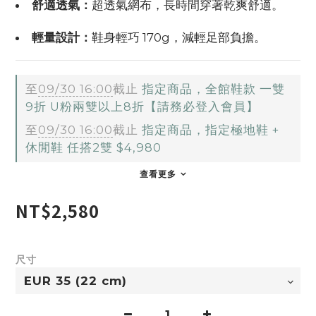
舒適透氣：
超透氣網布，長時間穿著乾爽舒適。
輕量設計：
鞋身輕巧 170g，減輕足部負擔。
至
09/30 16:00
截止
指定商品，全館鞋款 一雙
9折 U粉兩雙以上8折【請務必登入會員】
至
09/30 16:00
截止
指定商品，指定極地鞋 +
休閒鞋 任搭2雙 $4,980
查看更多
NT$2,580
尺寸