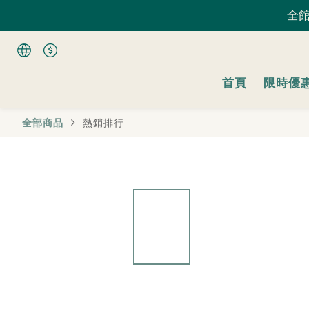
全館
全館
首頁
限時優
全館
全部商品
熱銷排行