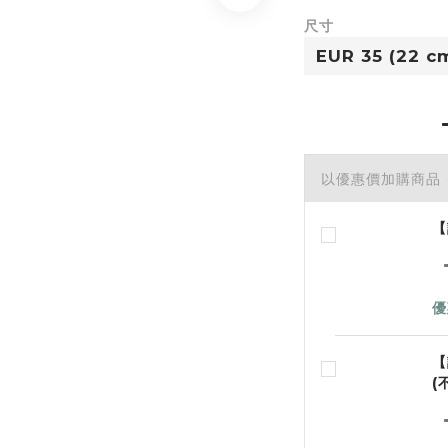
尺寸
以優惠價加購商品
【
優
【
(