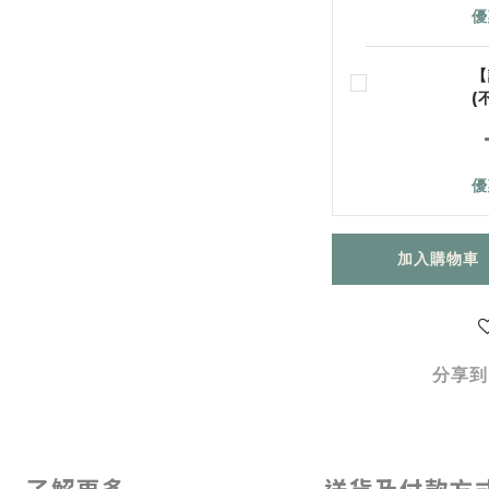
優
【
(
優
加入購物車
分享到
了解更多
送貨及付款方