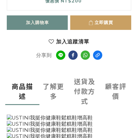
優惠價 NT$200
加入購物車
立即購買
加入追蹤清單
分享到
送貨及
商品描
了解更
顧客評
付款方
述
多
價
式