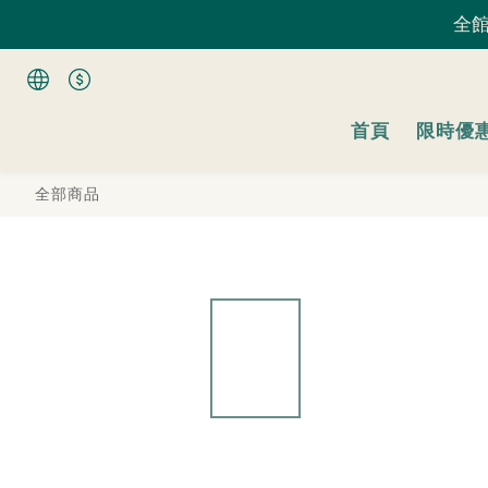
全館
全館
首頁
限時優
全館
全部商品