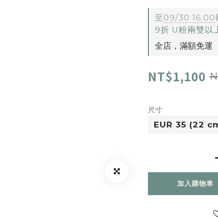
至
09/30 16:00
9折 U粉兩雙
全店，滿額免運
NT$1,100
N
尺寸
加入購物車