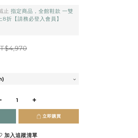
截止
指定商品，全館鞋款 一雙
以上8折【請務必登入會員】
T$4,970
立即購買
加入追蹤清單