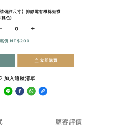
請備註尺寸】排靜電有機棉短襪
不挑色)
惠價 NT$200
立即購買
加入追蹤清單
式
顧客評價