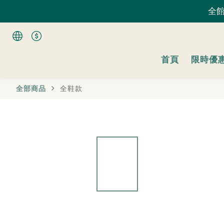
全館
全館
首頁
限時優
全館
全部商品
全鞋款