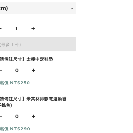
(最多 1 件)
請備註尺寸】太極中定鞋墊
惠價 NT$250
請備註尺寸】米其林排靜電運動襪
不挑色)
惠價 NT$290