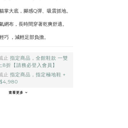
貓掌大底，腳感Q彈、吸震抓地。
氣網布，長時間穿著乾爽舒適。
輕巧 ，減輕足部負擔。
截止
指定商品，全館鞋款 一雙
以上8折【請務必登入會員】
截止
指定商品，指定極地鞋 +
4,980
查看更多