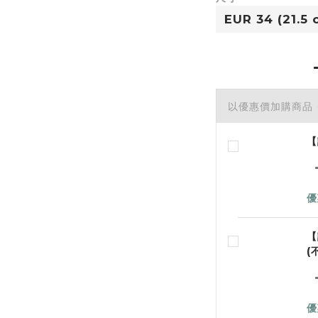
以優惠價加購商品
【
優
【
(
優