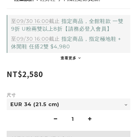
至
09/30 16:00
截止
指定商品，全館鞋款 一雙
9折 U粉兩雙以上8折【請務必登入會員】
至
09/30 16:00
截止
指定商品，指定極地鞋 +
休閒鞋 任搭2雙 $4,980
查看更多
NT$2,580
尺寸