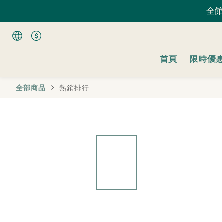
全館
全館
首頁
限時優
全館
全部商品
熱銷排行