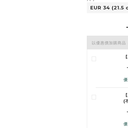
以優惠價加購商品
【
優
【
(
優