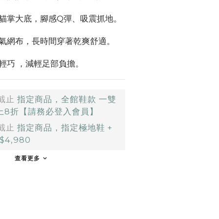
貓掌大底，腳感Q彈、吸震抓地。
氣網布，長時間穿著乾爽舒適。
輕巧 ，減輕足部負擔。
截止
指定商品，全館鞋款 一雙
以上8折【請務必登入會員】
截止
指定商品，指定極地鞋 +
4,980
查看更多