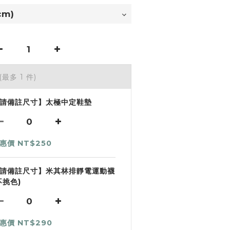
(最多 1 件)
請備註尺寸】太極中定鞋墊
惠價 NT$250
請備註尺寸】米其林排靜電運動襪
不挑色)
惠價 NT$290