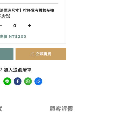
請備註尺寸】排靜電有機棉短襪
不挑色)
惠價 NT$200
立即購買
加入追蹤清單
式
顧客評價