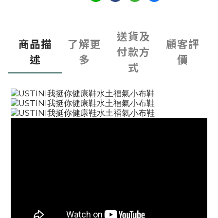
送貨及
商品描
了解更
顧客評
付款方
述
多
價
式