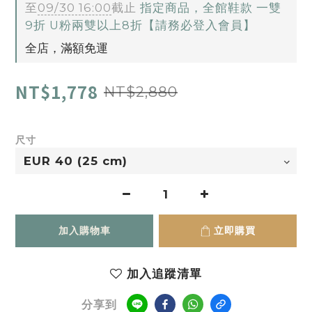
至
09/30 16:00
截止
指定商品，全館鞋款 一雙
9折 U粉兩雙以上8折【請務必登入會員】
全店，滿額免運
NT$1,778
NT$2,880
尺寸
加入購物車
立即購買
加入追蹤清單
分享到