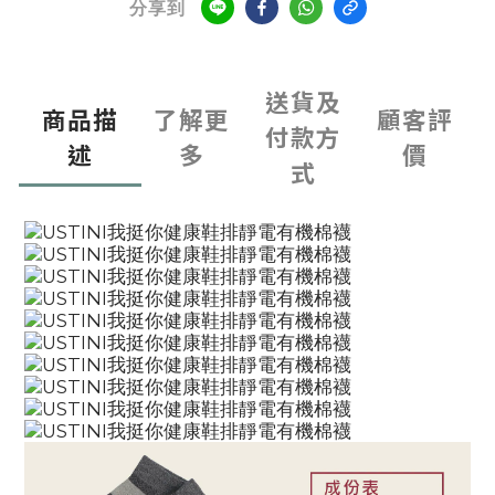
分享到
送貨及
商品描
了解更
顧客評
付款方
述
多
價
式