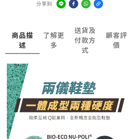
分享到
送貨及
商品描
了解更
顧客評
付款方
述
多
價
式