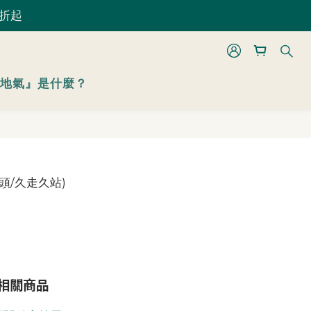
 折起
 折起
地氣』是什麼？
 折起
相關商品