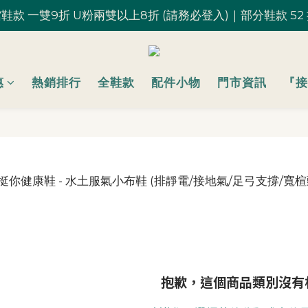
鞋款 一雙9折 U粉兩雙以上8折 (請務必登入)｜部分鞋款 52
鞋款 一雙9折 U粉兩雙以上8折 (請務必登入)｜部分鞋款 52
台灣滿 $1,700 享免運優惠
U粉就是你！加入會員 $200 購物金馬上用~
惠
熱銷排行
全鞋款
配件小物
門市資訊
『接
鞋款 一雙9折 U粉兩雙以上8折 (請務必登入)｜部分鞋款 52
抱歉，這個商品類別沒有