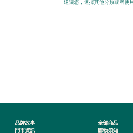
建議您，選擇其他分類或者使
品牌故事
全部商品
門市資訊
購物須知