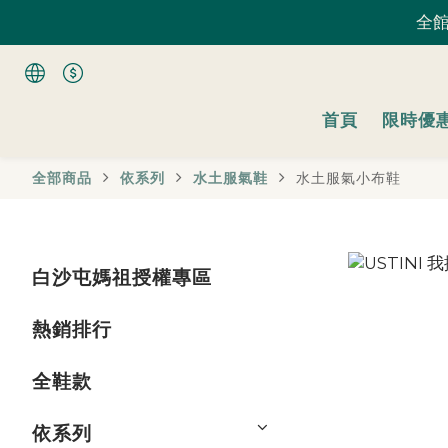
全館
全館
首頁
限時優
全館
全部商品
依系列
水土服氣鞋
水土服氣小布鞋
白沙屯媽祖授權專區
熱銷排行
全鞋款
依系列