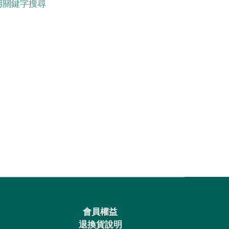
用關鍵字搜尋
會員權益
退換貨說明