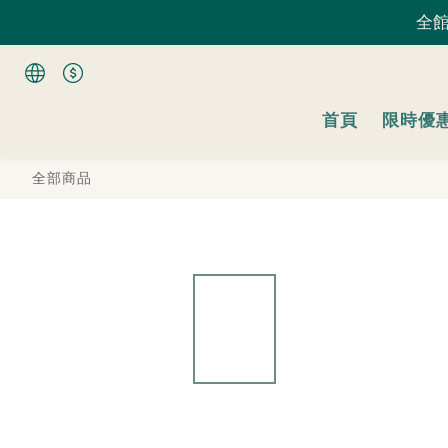
全館
全館
首頁
限時優
全館
全部商品