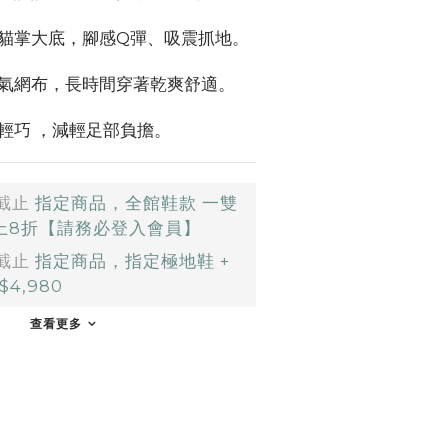
貓掌大底，腳感Q彈、吸震抓地。
氣網布，長時間穿著乾爽舒適。
輕巧 ，減輕足部負擔。
截止
指定商品，全館鞋款 一雙
以上8折【請務必登入會員】
截止
指定商品，指定極地鞋 +
4,980
查看更多