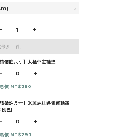
(最多 1 件)
請備註尺寸】太極中定鞋墊
惠價 NT$250
請備註尺寸】米其林排靜電運動襪
不挑色)
惠價 NT$290