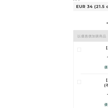
以優惠價加購商品
【
優
【
(
優