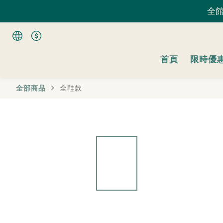
全館
全館
首頁
限時優
全館
全部商品
全鞋款