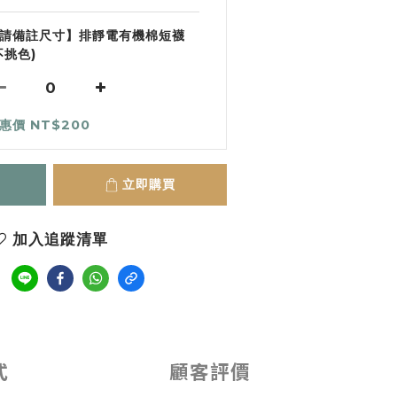
請備註尺寸】排靜電有機棉短襪
不挑色)
惠價 NT$200
立即購買
加入追蹤清單
式
顧客評價