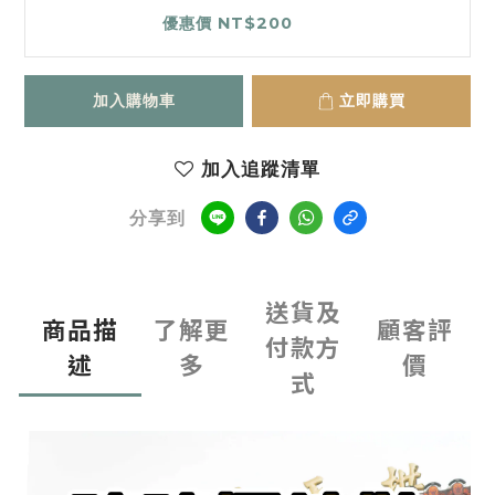
優惠價 NT$200
加入購物車
立即購買
加入追蹤清單
分享到
送貨及
商品描
了解更
顧客評
付款方
述
多
價
式