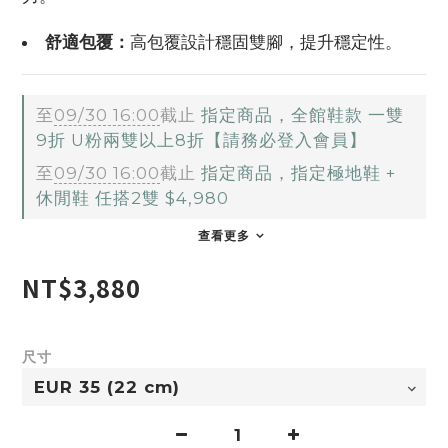
舒適包覆：
高包覆設計穩固雙腳，提升穩定性。
至
09/30 16:00
截止
指定商品，全館鞋款 一雙
9折 U粉兩雙以上8折【請務必登入會員】
至
09/30 16:00
截止
指定商品，指定極地鞋 +
休閒鞋 任搭2雙 $4,980
查看更多
NT$3,880
尺寸