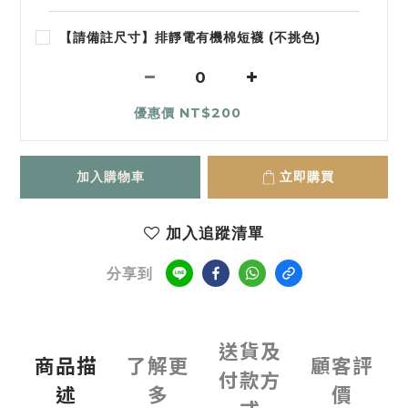
【請備註尺寸】排靜電有機棉短襪 (不挑色)
優惠價 NT$200
加入購物車
立即購買
加入追蹤清單
分享到
送貨及
商品描
了解更
顧客評
付款方
述
多
價