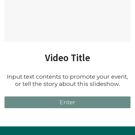
Video Title
Input text contents to promote your event,
or tell the story about this slideshow.
Enter