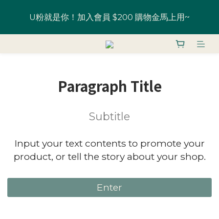
全館鞋款 一雙9折 U粉兩雙以上8折 (請務必登入)｜部
U粉就是你！加入會員 $200 購物金馬上用~
分鞋款 52 折起
全館鞋款 一雙9折 U粉兩雙以上8折 (請務必登入)｜部
分鞋款 52 折起
Paragraph Title
Subtitle
Input your text contents to promote your
product, or tell the story about your shop.
Enter