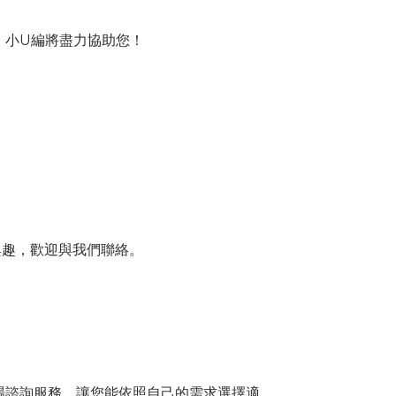
，小U編將盡力協助您！
興趣，歡迎與我們聯絡。
現場諮詢服務，讓您能依照自己的需求選擇適