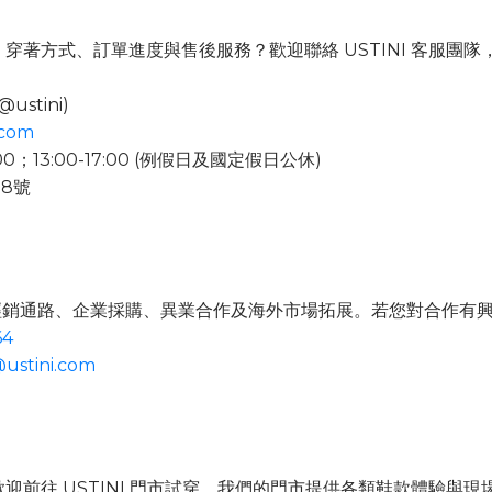
著方式、訂單進度與售後服務？歡迎聯絡 USTINI 客服團隊
@ustini)
.com
00；13:00-17:00 (例假日及國定假日公休)
8號
包含經銷通路、企業採購、異業合作及海外市場拓展。若您對合作有
64
ustini.com
迎前往 USTINI 門市試穿。我們的門市提供各類鞋款體驗與