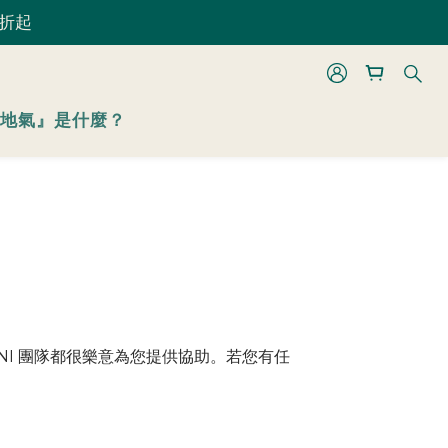
 折起
 折起
地氣』是什麼？
 折起
NI 團隊都很樂意為您提供協助。若您有任