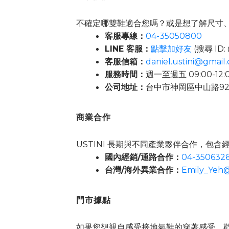
不確定哪雙鞋適合您嗎？或是想了解尺寸、穿
客服專線：
04-35050800
LINE 客服：
點擊加好友
(搜尋 ID: 
客服信箱：
daniel.ustini@gmail
服務時間：
週一至週五 09:00-12:
公司地址：
台中市神岡區中山路92
商業合作
USTINI 長期與不同產業夥伴合作，
國內經銷/通路合作：
04-350632
台灣/海外異業合作：
Emily_Yeh@
門市據點
如果您想親自感受接地氣鞋的穿著感受，歡