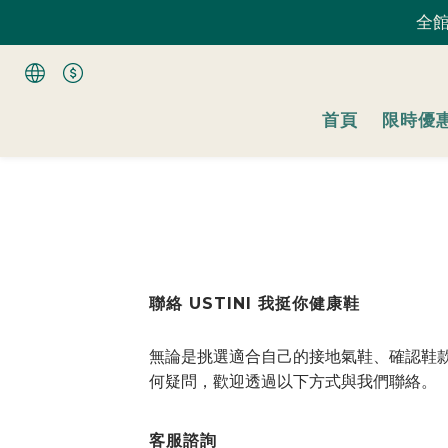
全館
全館
首頁
限時優
全館
聯絡 USTINI 我挺你健康鞋
無論是挑選適合自己的接地氣鞋、確認鞋款
何疑問，歡迎透過以下方式與我們聯絡。
客服諮詢