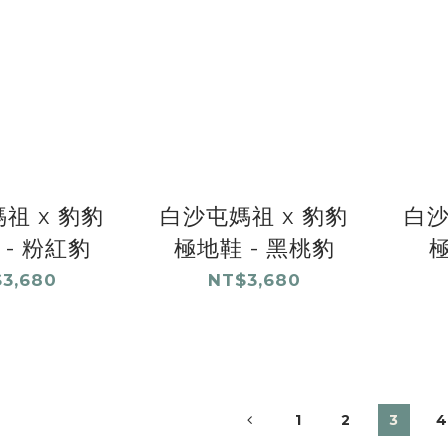
祖 x 豹豹
白沙屯媽祖 x 豹豹
白沙
 - 粉紅豹
極地鞋 - 黑桃豹
極
3,680
NT$3,680
1
2
3
4