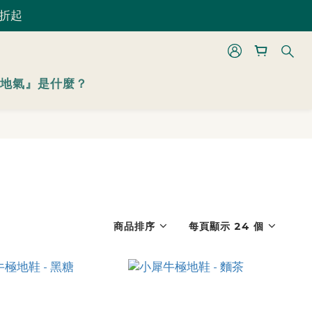
 折起
 折起
地氣』是什麼？
 折起
商品排序
每頁顯示 24 個