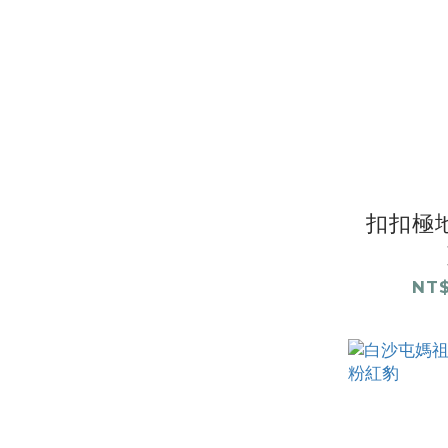
扣扣極地
NT$