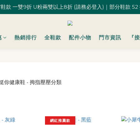
鞋款 一雙9折 U粉兩雙以上8折 (請務必登入)｜部分鞋款 52
鞋款 一雙9折 U粉兩雙以上8折 (請務必登入)｜部分鞋款 52
台灣滿 $1,700 享免運優惠
U粉就是你！加入會員 $200 購物金馬上用~
惠
熱銷排行
全鞋款
配件小物
門市資訊
『接
鞋款 一雙9折 U粉兩雙以上8折 (請務必登入)｜部分鞋款 52
網紅推薦款