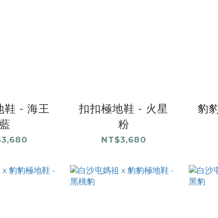
鞋 - 海王
扣扣極地鞋 - 火星
豹豹
藍
粉
3,680
NT$3,680