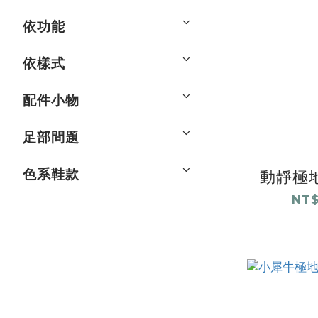
依功能
依樣式
配件小物
足部問題
色系鞋款
動靜極地
NT$