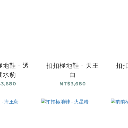
地鞋 - 透
扣扣極地鞋 - 天王
扣扣
湖水豹
白
3,680
NT$3,680