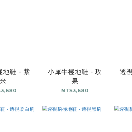
地鞋 - 紫
小犀牛極地鞋 - 玫
透視
米
果
3,680
NT$3,680