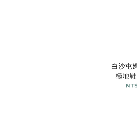
白沙屯媽
極地鞋
NT$